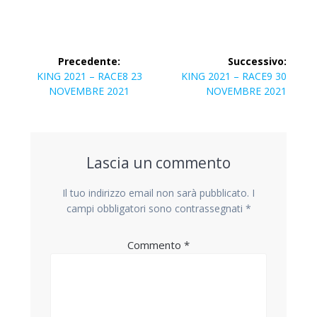
Precedente:
Successivo:
KING 2021 – RACE8 23
KING 2021 – RACE9 30
NOVEMBRE 2021
NOVEMBRE 2021
Lascia un commento
Il tuo indirizzo email non sarà pubblicato.
I
campi obbligatori sono contrassegnati
*
Commento
*