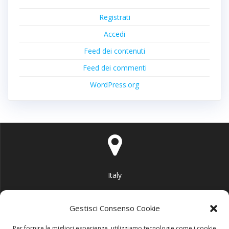
Registrati
Accedi
Feed dei contenuti
Feed dei commenti
WordPress.org
Italy
Gestisci Consenso Cookie
Per fornire le migliori esperienze, utilizziamo tecnologie come i cookie