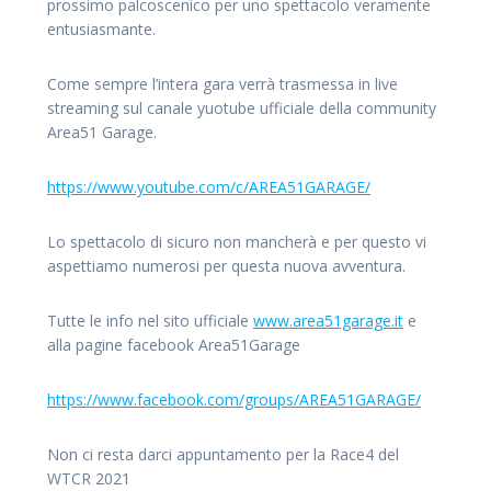
prossimo palcoscenico per uno spettacolo veramente
entusiasmante.
Come sempre l’intera gara verrà trasmessa in live
streaming sul canale yuotube ufficiale della community
Area51 Garage.
https://www.youtube.com/c/AREA51GARAGE/
Lo spettacolo di sicuro non mancherà e per questo vi
aspettiamo numerosi per questa nuova avventura.
Tutte le info nel sito ufficiale
www.area51garage.it
e
alla pagine facebook Area51Garage
https://www.facebook.com/groups/AREA51GARAGE/
Non ci resta darci appuntamento per la Race4 del
WTCR 2021