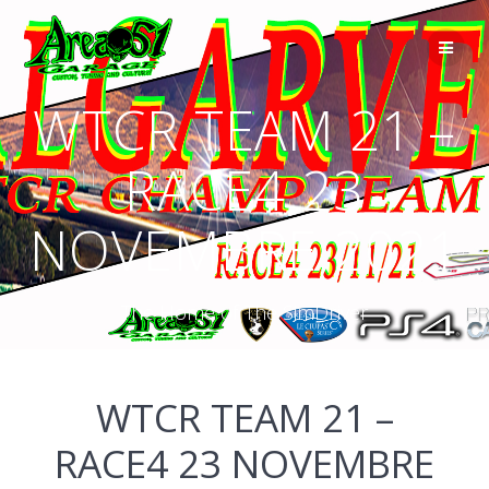
WTCR TEAM 21 –
RACE4 23
NOVEMBRE 2021
The Home of The SimDriver
WTCR TEAM 21 –
RACE4 23 NOVEMBRE