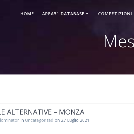
HOME
AREA51 DATABASE
COMPETIZIONI
Mes
LE ALTERNATIVE – MONZA
dominator
in
Uncategorized
on 27 Luglio 2021