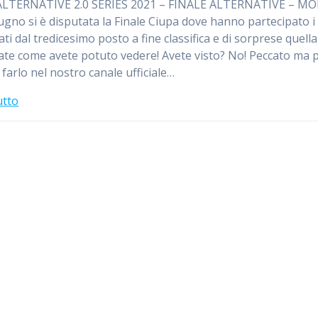
ALTERNATIVE 2.0 SERIES 2021 – FINALE ALTERNATIVE – M
iugno si è disputata la Finale Ciupa dove hanno partecipato i 
cati dal tredicesimo posto a fine classifica e di sorprese quell
ate come avete potuto vedere! Avete visto? No! Peccato ma 
farlo nel nostro canale ufficiale…
utto