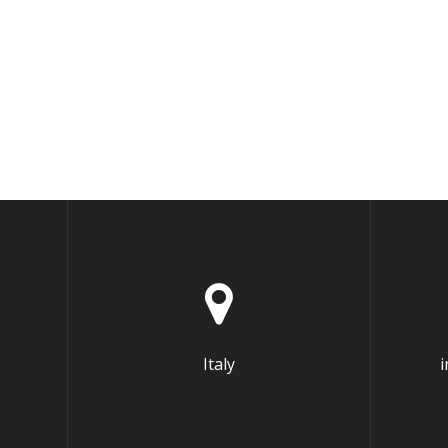
Italy
i