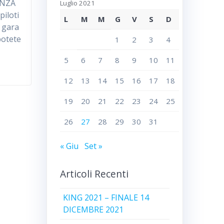
ONZA
Luglio 2021
piloti
L
M
M
G
V
S
D
a gara
potete
1
2
3
4
5
6
7
8
9
10
11
12
13
14
15
16
17
18
19
20
21
22
23
24
25
26
27
28
29
30
31
« Giu
Set »
Articoli Recenti
KING 2021 – FINALE 14
DICEMBRE 2021