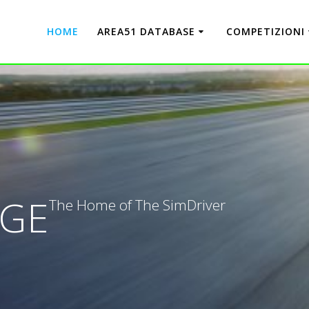
HOME
AREA51 DATABASE
COMPETIZIONI
AGE
The Home of The SimDriver