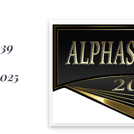
39
025