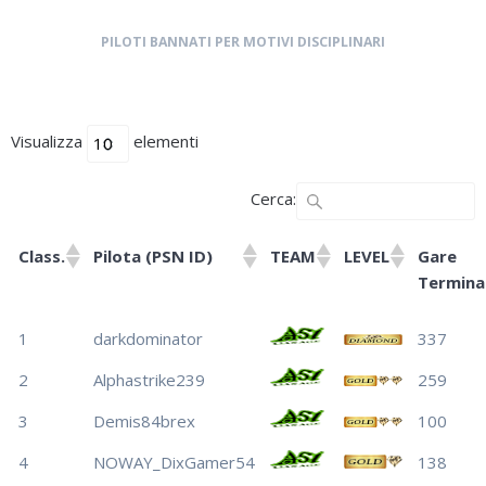
PILOTI BANNATI PER MOTIVI DISCIPLINARI
Visualizza
elementi
Cerca:
Class.
Pilota (PSN ID)
TEAM
LEVEL
Gare
Termina
1
darkdominator
337
2
Alphastrike239
259
3
Demis84brex
100
4
NOWAY_DixGamer54
138