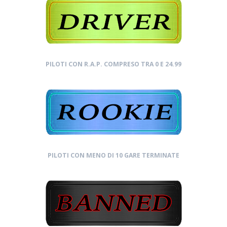
PILOTI CON R.A.P. COMPRESO TRA 0 E 24.99
PILOTI CON MENO DI 10 GARE TERMINATE