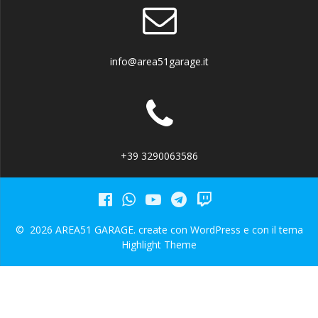
info@area51garage.it
+39 3290063586
© 2026 AREA51 GARAGE. create con WordPress e con il tema
Highlight Theme