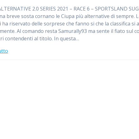
ALTERNATIVE 2.0 SERIES 2021 – RACE 6 – SPORTSLAND SU
a breve sosta cornano le Ciupa più alternative di sempre. 
 ha riservato delle sorprese che fanno si che la classifica si 
rmente. Al comando resta Samurally93 ma sente il fiato sul co
tri contendenti al titolo. In questa…
utto