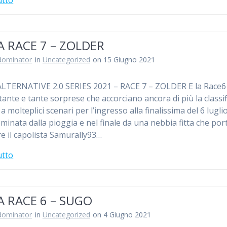
A RACE 7 – ZOLDER
dominator
in
Uncategorized
on 15 Giugno 2021
LTERNATIVE 2.0 SERIES 2021 – RACE 7 – ZOLDER E la Race6 
tante e tante sorprese che accorciano ancora di più la classif
 molteplici scenari per l’ingresso alla finalissima del 6 lugli
minata dalla pioggia e nel finale da una nebbia fitta che por
re il capolista Samurally93…
utto
A RACE 6 – SUGO
dominator
in
Uncategorized
on 4 Giugno 2021