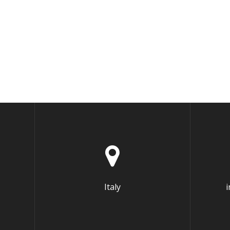
Italy
i