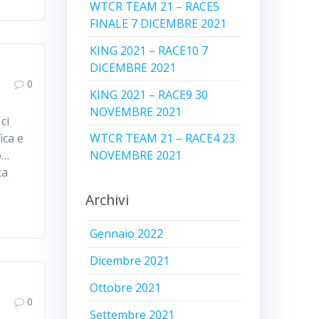
WTCR TEAM 21 – RACE5
FINALE 7 DICEMBRE 2021
KING 2021 – RACE10 7
DICEMBRE 2021
0
KING 2021 – RACE9 30
NOVEMBRE 2021
ci
ica e
WTCR TEAM 21 – RACE4 23
o…
NOVEMBRE 2021
ta
Archivi
Gennaio 2022
Dicembre 2021
Ottobre 2021
0
Settembre 2021