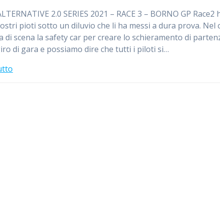
ALTERNATIVE 2.0 SERIES 2021 – RACE 3 – BORNO GP Race2 
nostri pioti sotto un diluvio che li ha messi a dura prova. Nel
a di scena la safety car per creare lo schieramento di parten
ro di gara e possiamo dire che tutti i piloti si…
utto