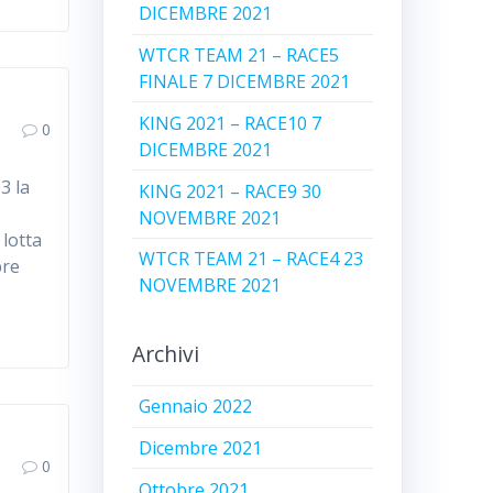
DICEMBRE 2021
WTCR TEAM 21 – RACE5
FINALE 7 DICEMBRE 2021
KING 2021 – RACE10 7
0
DICEMBRE 2021
3 la
KING 2021 – RACE9 30
NOVEMBRE 2021
 lotta
WTCR TEAM 21 – RACE4 23
pre
NOVEMBRE 2021
Archivi
Gennaio 2022
Dicembre 2021
0
Ottobre 2021