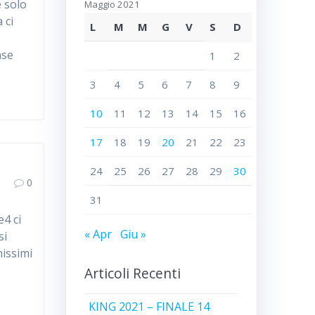
e solo
Maggio 2021
 ci
L
M
M
G
V
S
D
ase
1
2
3
4
5
6
7
8
9
10
11
12
13
14
15
16
17
18
19
20
21
22
23
24
25
26
27
28
29
30
0
31
4 ci
« Apr
Giu »
si
nissimi
Articoli Recenti
KING 2021 – FINALE 14