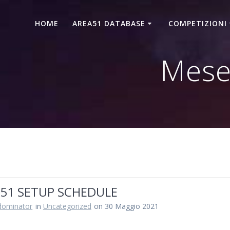
HOME
AREA51 DATABASE
COMPETIZIONI
Mese
51 SETUP SCHEDULE
dominator
in
Uncategorized
on 30 Maggio 2021