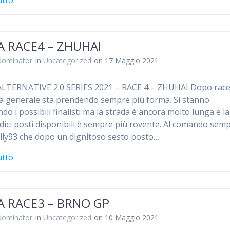
A RACE4 – ZHUHAI
dominator
in
Uncategorized
on 17 Maggio 2021
LTERNATIVE 2.0 SERIES 2021 – RACE 4 – ZHUHAI Dopo race
ica generale sta prendendo sempre più forma. Si stanno
do i possibili finalisti ma la strada è ancora molto lunga e la
odici posti disponibili è sempre più rovente. Al comando sem
ly93 che dopo un dignitoso sesto posto…
utto
A RACE3 – BRNO GP
dominator
in
Uncategorized
on 10 Maggio 2021