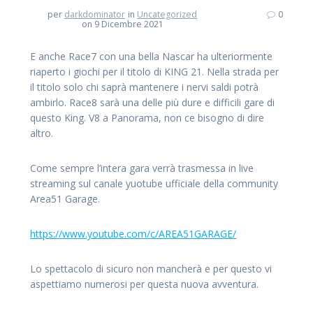
per
darkdominator
in
Uncategorized
0
on 9 Dicembre 2021
E anche Race7 con una bella Nascar ha ulteriormente
riaperto i giochi per il titolo di KING 21. Nella strada per
il titolo solo chi saprà mantenere i nervi saldi potrà
ambirlo. Race8 sarà una delle più dure e difficili gare di
questo King. V8 a Panorama, non ce bisogno di dire
altro.
Come sempre l’intera gara verrà trasmessa in live
streaming sul canale yuotube ufficiale della community
Area51 Garage.
https://www.youtube.com/c/AREA51GARAGE/
Lo spettacolo di sicuro non mancherà e per questo vi
aspettiamo numerosi per questa nuova avventura.