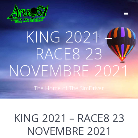
KING 2021 –
RACE8 23
NOVEMBRE 2021
The Home of The SimDriver
KING 2021 – RACE8 23
NOVEMBRE 2021