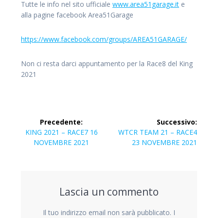
Tutte le info nel sito ufficiale
www.area51garage.it
e
alla pagine facebook Area51Garage
https://www.facebook.com/groups/AREA51GARAGE/
Non ci resta darci appuntamento per la Race8 del King
2021
Precedente:
Successivo:
KING 2021 – RACE7 16
WTCR TEAM 21 – RACE4
NOVEMBRE 2021
23 NOVEMBRE 2021
Lascia un commento
Il tuo indirizzo email non sarà pubblicato.
I