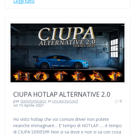
Leggi tutto
CIUPA HOTLAP ALTERNATIVE 2.0
per
darkdominator
in
Uncategorized
0
on 15 Aprile 2021
Ho visto hotlap che voi comuni driver non potete
neanche immaginare… E’ tempo di HOTLAP……è tempo
di CIUPA SERIES!!!!! Non si sa dove e non si sa con cosa