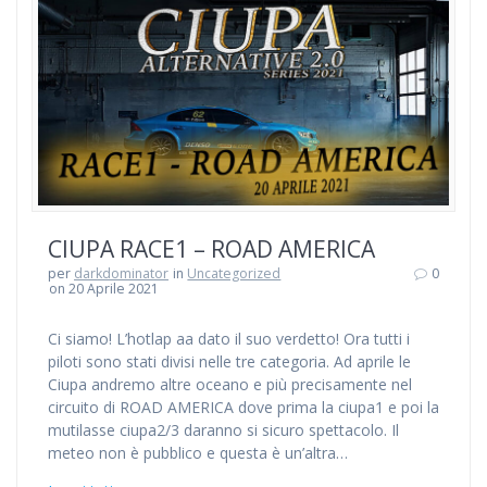
CIUPA RACE1 – ROAD AMERICA
per
darkdominator
in
Uncategorized
0
on 20 Aprile 2021
Ci siamo! L’hotlap aa dato il suo verdetto! Ora tutti i
piloti sono stati divisi nelle tre categoria. Ad aprile le
Ciupa andremo altre oceano e più precisamente nel
circuito di ROAD AMERICA dove prima la ciupa1 e poi la
mutilasse ciupa2/3 daranno si sicuro spettacolo. Il
meteo non è pubblico e questa è un’altra…