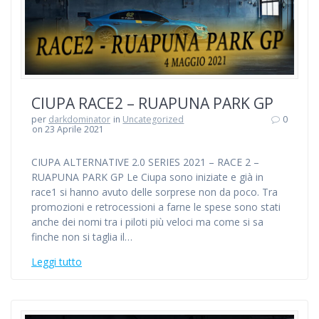
CIUPA RACE2 – RUAPUNA PARK GP
per
darkdominator
in
Uncategorized
0
on 23 Aprile 2021
CIUPA ALTERNATIVE 2.0 SERIES 2021 – RACE 2 –
RUAPUNA PARK GP Le Ciupa sono iniziate e già in
race1 si hanno avuto delle sorprese non da poco. Tra
promozioni e retrocessioni a farne le spese sono stati
anche dei nomi tra i piloti più veloci ma come si sa
finche non si taglia il…
Leggi tutto