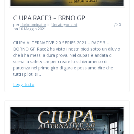
CIUPA RACE3 – BRNO GP
per
darkdominator
in
Uncategorized
0
on 10 Maggio 2021
CIUPA ALTERNATIVE 2.0 SERIES 2021 – RACE 3 –
BORNO GP Race2 ha visto i nostri pioti sotto un diluvio
che li ha messi a dura prova. Nel ciupa1 è andata di
scena la safety car per creare lo schieramento di
partenza nel primo giro di gara e possiamo dire che
tutti i piloti si…
Leggi tutto