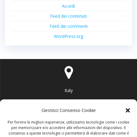
Accedi
Feed dei contenuti
Feed dei commenti
WordPress.org
Italy
Gestisci Consenso Cookie
Per fornire le migliori esperienze, utilizziamo tecnologie come i cookie
per memorizzare e/o accedere alle informazioni del dispositivo. Il
info@area51garage.it
consenso a queste tecnologie ci permetterà di elaborare dati come il