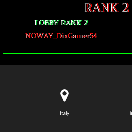
RANK 2 
LOBBY RANK 2
NOWAY_DixGamer54
Italy
i