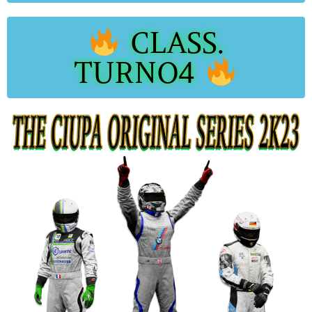
CLASS.
TURNO4