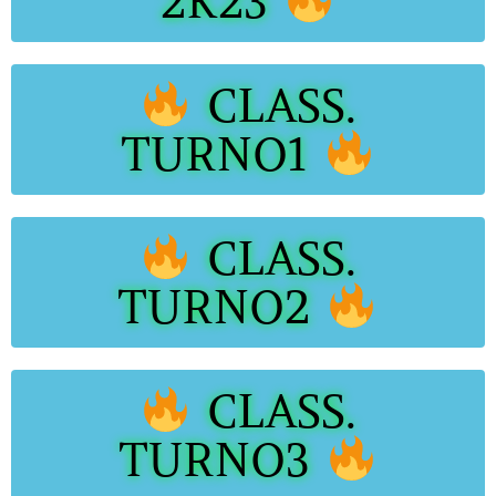
2K23
CLASS.
TURNO1
CLASS.
TURNO2
CLASS.
TURNO3