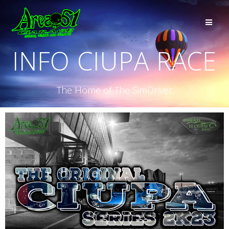
INFO CIUPA RACE
The Home of The SimDriver