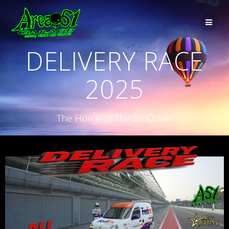
DELIVERY RACE
2025
The Home of The SimDriver