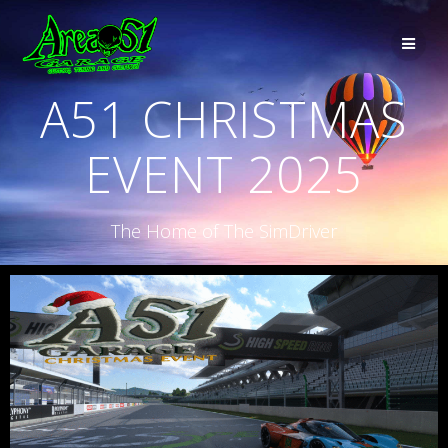
A51 CHRISTMAS
EVENT 2025
The Home of The SimDriver