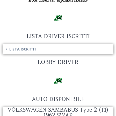
host riserva: alphastrike239
LISTA DRIVER ISCRITTI
LISTA ISCRITTI
LOBBY DRIVER
AUTO DISPONIBILE
VOLKSWAGEN SAMBABUS Type 2 (T1)
1962 SWAP