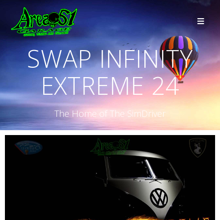
SWAP INFINITY
EXTREME 24
The Home of The SimDriver