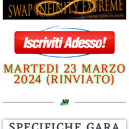
MARTEDI 23 MARZO
2024 (RINVIATO)
SPECIFICHE GARA